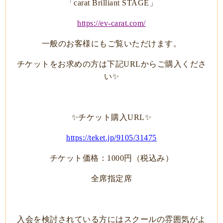
「carat Brilliant STAGE」
https://ev-carat.com/
一般のお客様にもご覧いただけます。
チケットをお求めの方は下記URLからご購入くださ
い✨
✨チケット購入URL✨
https://teket.jp/9105/31475
チケット価格：1000円（税込み）
全席指定席
入会を検討されている方にはスクールの雰囲気がよ