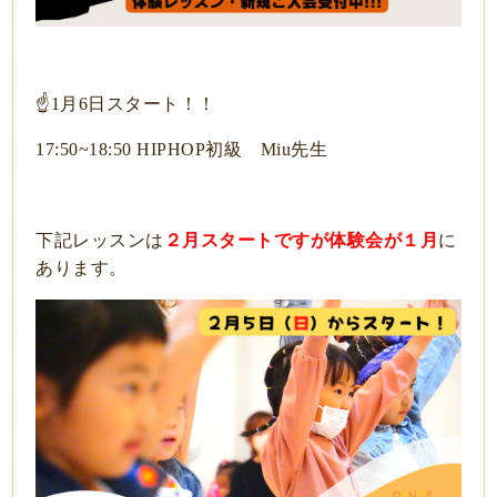
☝️1月6日スタート！！
17:50~18:50 HIPHOP初級 Miu先生
下記レッスンは
２月スタートですが体験会が１月
に
あります。