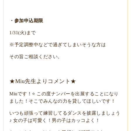
・参加申込期限
1/31(火)まで
※予定調整中などで過ぎてしまいそうな方は
その旨ご相談ください。
★Miu先生よりコメント★
Miuです！⭐️ この度ナンバーを出展することになり
ました！そこでみんなの力を貸してほしいです！
いつも頑張って練習してるダンスを披露しましょう
♪ 女の子は可愛く！男の子はカッコよく！