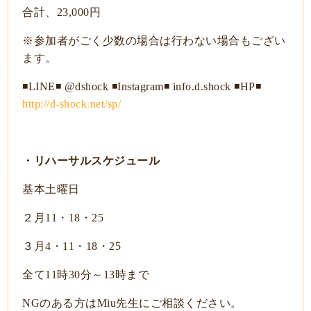
合計、23,000円
※参加者がごく少数の場合は行わない場合もござい
ます。
◾️LINE◾️ @dshock ◾️Instagram◾️ info.d.shock ◾️HP◾️
http://d-shock.net/sp/
・リハーサルスケジュール
基本土曜日
２月11・18・25
３月4・11・18・25
全て11時30分～13時まで
NGのある方はMiu先生にご相談ください。