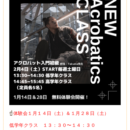
☝️
体験会１月１４日（土）＆
１月２８日（土）
低学年クラス １３：３０〜１４：３０