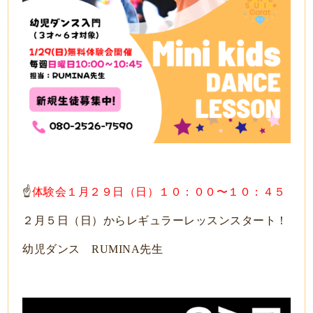
☝️
体験会１月２９日（日）１０：００〜１０：４５
２月５日（日）からレギュラーレッスンスタート！
幼児ダンス RUMINA先生