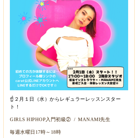
☝️
２月１
日（水）からレギュラーレッスンスター
ト！
GIRLS HIPHOP入門初級② / MANAMI先生
毎週水曜日17時～18時