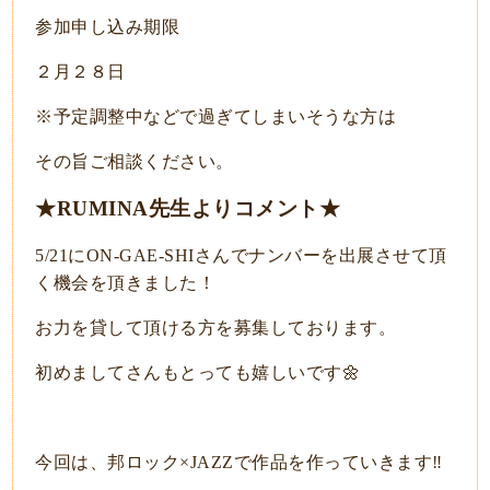
参加申し込み期限
２月２８日
※予定調整中などで過ぎてしまいそうな方は
その旨ご相談ください。
★RUMINA先生よりコメント★
5/21にON-GAE-SHIさんでナンバーを出展させて頂
く機会を頂きました！
お力を貸して頂ける方を募集しております。
初めましてさんもとっても嬉しいです🌼
今回は、邦ロック×JAZZで作品を作っていきます‼️