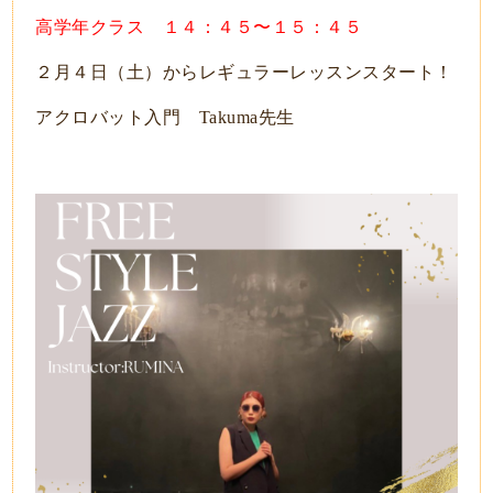
高学年クラス １４：４５〜１５：４５
２月４日（土）からレギュラーレッスンスタート！
アクロバット入門 Takuma先生