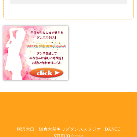
横浜大口・鎌倉大船キッズダンススタジオ | DANCE
STUDIO☆carat